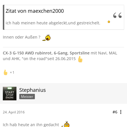
Zitat von maexchen2000
ich hab meinen heute abgeleckt,und gestreichelt.
Innen oder Außen ?
CX-3 G-150 AWD rubinrot, 6-Gang, Sportsline
mit Navi, MAL
und AHK, "on the road"seit 26.06.2015
1
Stephanius
Meister
#6
24. April 2016
Ich hab heute an ihn gedacht