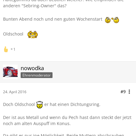
anderen "Sebring-Owner" das?
Bunten Abend noch und nen guten Wochenstart
Oldschool
1
nowodka
Ehrenmoderator
#9
24. April 2016
Doch Oldschool
er hat einen Dichtungsring.
Der ist aus Metall und wenn du Pech hast dann steckt der jetzt
noch am alten Auspuff im Konus.
Da gibt es nur ine Möglichkeit. Beide Muttern abschrauben