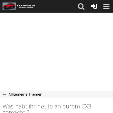
Allgemeine Themen
Was habt ihr heute an eurem CX3
gemacht ?