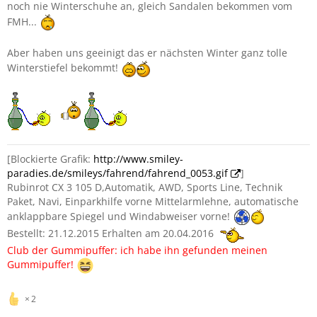
noch nie Winterschuhe an, gleich Sandalen bekommen vom
FMH...
Aber haben uns geeinigt das er nächsten Winter ganz tolle
Winterstiefel bekommt!
[Blockierte Grafik:
http://www.smiley-
paradies.de/smileys/fahrend/fahrend_0053.gif
]
Rubinrot CX 3 105 D,Automatik, AWD, Sports Line, Technik
Paket, Navi, Einparkhilfe vorne Mittelarmlehne, automatische
anklappbare Spiegel und Windabweiser vorne!
Bestellt: 21.12.2015 Erhalten am 20.04.2016
Club der Gummipuffer: ich habe ihn gefunden meinen
Gummipuffer!
2