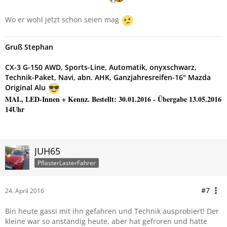
Wo er wohl jetzt schon seien mag
Gruß Stephan
CX-3 G-150 AWD, Sports-Line, Automatik, onyxschwarz,
Technik-Paket, Navi, abn. AHK, Ganzjahresreifen-16" Mazda
Original Alu
MAL, LED-Innen + Kennz.
Bestellt: 30.01.2016 - Übergabe 13.05.2016
14Uhr
JUH65
PflasterLasterFahrer
#7
24. April 2016
Bin heute gassi mit ihn gefahren und Technik ausprobiert! Der
kleine war so anständig heute, aber hat gefroren und hatte