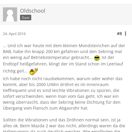
Oldschool
Gast
#8
24. April 2016
... Und ich war heute mit dem kleinen Mondsteinchen auf der
BAB, habe ihn knapp 200 km gefahren und den Sebring mal
ein wenig auf Betriebstemperatur gebracht...
Ist der
Endtopf heißgefahren, klingt der im Stand schon im Leerlauf
richtig geil...
Ich habe noch nicht rausbekommen, warum oder woher das
kommt, aber bis 2000 U/Min dröhnt es im Innenraum
tieffrequent und es sind leichte Vibrationen zu spüren, die
sofort verschwinden, wenn man vom Gas geht. Ich war ein
wenig überrascht, dass der Sebring keine Dichtung für den
Übergang vom Flansch zum Abgasrohr hat.
Sollten die Vibrationen und das Dröhnen normal sein, ist ja
alles ok. Beim Mazda 2 war das nicht, allerdings waren da die
Haltegummis da auch deutlich weicher. Wie empfinden die