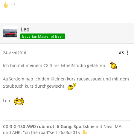
3
Leo
Bavarian Master of Beer
#3
24. April 2016
Ich bin mit meinem CX-3 ins Fitneßstudio gefahren.
Außerdem hab ich den Kleinen kurz rausgesaugt und mit dem
Staubtuch kurz durchgewischt.
Leo
CX-3 G-150 AWD rubinrot, 6-Gang, Sportsline
mit Navi, MAL
und AHK, "on the road"seit 26.06.2015