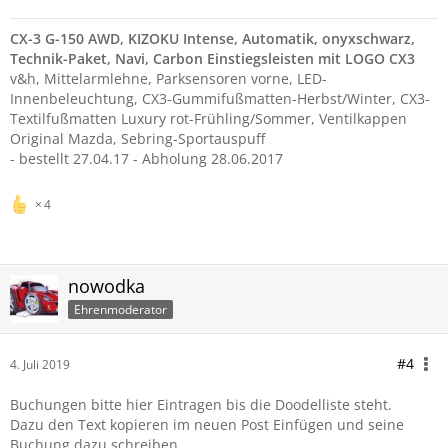
CX-3 G-150 AWD, KIZOKU Intense, Automatik, onyxschwarz,
Technik-Paket, Navi, Carbon Einstiegsleist
en mit LOGO CX3
v&h, Mittelarmlehne, Parksensoren vorne, LED-
Innenbeleuchtung, CX3-Gummifußmatten-Herbst/Winter, CX3-
Textilfußmatten Luxury rot-Frühling/Sommer, Ventilkappen
Original Mazda, Sebring-Sportauspuff
- bestellt 27.04.17 - Abholung 28.06.2017
4
nowodka
Ehrenmoderator
#4
4. Juli 2019
Buchungen bitte hier Eintragen bis die Doodelliste steht.
Dazu den Text kopieren im neuen Post Einfügen und seine
Buchung dazu schreiben.