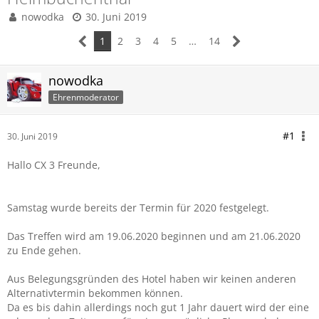
nowodka
30. Juni 2019
1
2
3
4
5
…
14
nowodka
Ehrenmoderator
#1
30. Juni 2019
Hallo CX 3 Freunde,
Samstag wurde bereits der Termin für 2020 festgelegt.
Das Treffen wird am 19.06.2020 beginnen und am 21.06.2020
zu Ende gehen.
Aus Belegungsgründen des Hotel haben wir keinen anderen
Alternativtermin bekommen können.
Da es bis dahin allerdings noch gut 1 Jahr dauert wird der eine