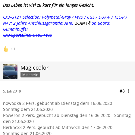
Das Leben ist viel zu kurz für ein langes Gesicht.
CX3-G121 Selection; Polymetal-Gray / FWD / 6GS / DUK-P / TEC-P /
NAV; 2 Jahre Anschlussgarantie; AHK;
2CAN
on Board;
Gummipuffer
CX3-Sportsline; D105 FWD
1
Magiccolor
Meisterin
#8
5. Juli 2019
nowodka 2 Pers. gebucht ab Dienstag dem 16.06.2020 -
Sonntag dem 21.06.2020
Poweron 2 Pers. gebucht ab Dienstag den 16.06.2020 - Sonntag
den 21.06.2020
Berlincx3 2 Pers. gebucht ab Mittwoch den 17.06.2020 -
Sonntag den 21.06.2020