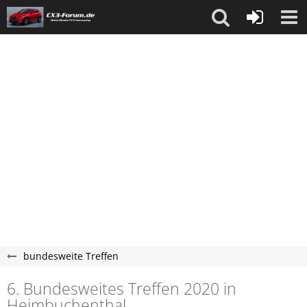
bundesweite Treffen
6. Bundesweites Treffen 2020 in
Heimbuchenthal