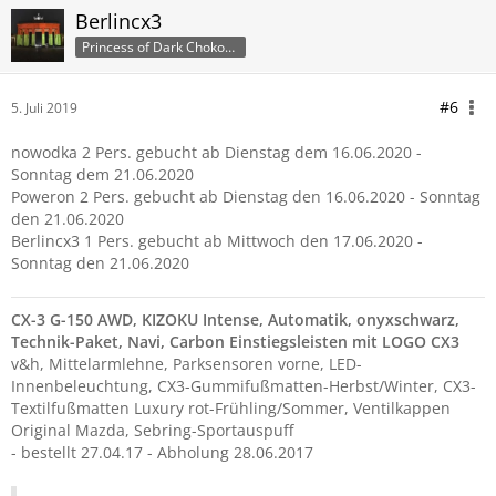
Berlincx3
Princess of Dark ChokoCubes
#6
5. Juli 2019
nowodka 2 Pers. gebucht ab Dienstag dem 16.06.2020 -
Sonntag dem 21.06.2020
Poweron 2 Pers. gebucht ab Dienstag den 16.06.2020 - Sonntag
den 21.06.2020
Berlincx3 1 Pers. gebucht ab Mittwoch den 17.06.2020 -
Sonntag den 21.06.2020
CX-3 G-150 AWD, KIZOKU Intense, Automatik, onyxschwarz,
Technik-Paket, Navi, Carbon Einstiegsleist
en mit LOGO CX3
v&h, Mittelarmlehne, Parksensoren vorne, LED-
Innenbeleuchtung, CX3-Gummifußmatten-Herbst/Winter, CX3-
Textilfußmatten Luxury rot-Frühling/Sommer, Ventilkappen
Original Mazda, Sebring-Sportauspuff
- bestellt 27.04.17 - Abholung 28.06.2017