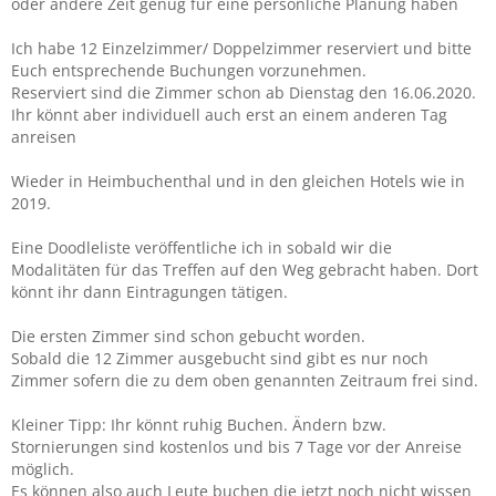
oder andere Zeit genug für eine persönliche Planung haben
Ich habe 12 Einzelzimmer/ Doppelzimmer reserviert und bitte
Euch entsprechende Buchungen vorzunehmen.
Reserviert sind die Zimmer schon ab Dienstag den 16.06.2020.
Ihr könnt aber individuell auch erst an einem anderen Tag
anreisen
Wieder in Heimbuchenthal und in den gleichen Hotels wie in
2019.
Eine Doodleliste veröffentliche ich in sobald wir die
Modalitäten für das Treffen auf den Weg gebracht haben. Dort
könnt ihr dann Eintragungen tätigen.
Die ersten Zimmer sind schon gebucht worden.
Sobald die 12 Zimmer ausgebucht sind gibt es nur noch
Zimmer sofern die zu dem oben genannten Zeitraum frei sind.
Kleiner Tipp: Ihr könnt ruhig Buchen. Ändern bzw.
Stornierungen sind kostenlos und bis 7 Tage vor der Anreise
möglich.
Es können also auch Leute buchen die jetzt noch nicht wissen