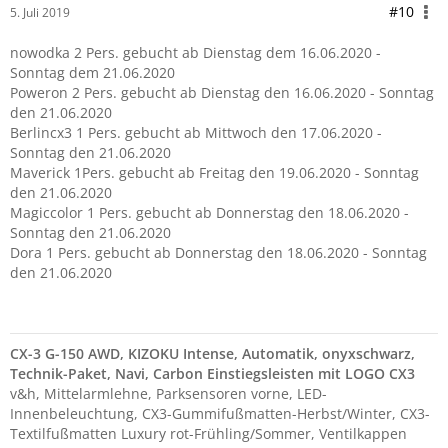
#10
5. Juli 2019
nowodka 2 Pers. gebucht ab Dienstag dem 16.06.2020 -
Sonntag dem 21.06.2020
Poweron 2 Pers. gebucht ab Dienstag den 16.06.2020 - Sonntag
den 21.06.2020
Berlincx3 1 Pers. gebucht ab Mittwoch den 17.06.2020 -
Sonntag den 21.06.2020
Maverick 1Pers. gebucht ab Freitag den 19.06.2020 - Sonntag
den 21.06.2020
Magiccolor 1 Pers. gebucht ab Donnerstag den 18.06.2020 -
Sonntag den 21.06.2020
Dora 1 Pers. gebucht ab Donnerstag den 18.06.2020 - Sonntag
den 21.06.2020
CX-3 G-150 AWD, KIZOKU Intense, Automatik, onyxschwarz,
Technik-Paket, Navi, Carbon Einstiegsleist
en mit LOGO CX3
v&h, Mittelarmlehne, Parksensoren vorne, LED-
Innenbeleuchtung, CX3-Gummifußmatten-Herbst/Winter, CX3-
Textilfußmatten Luxury rot-Frühling/Sommer, Ventilkappen