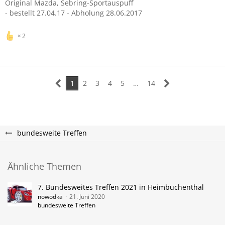
Original Mazda, Sebring-Sportauspuff
- bestellt 27.04.17 - Abholung 28.06.2017
2
1
2
3
4
5
…
14
bundesweite Treffen
Ähnliche Themen
7. Bundesweites Treffen 2021 in Heimbuchenthal
nowodka
21. Juni 2020
bundesweite Treffen