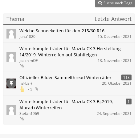
Suche nach Tags
Thema
Letzte Antwort
Welche Schneeketten für den 215/60 R16
Juhu1020
15. Dezember 2021
Winterkompletträder für Mazda CX 3 Herstellung
14/2019, Winterreifen auf Stahlfelgen
JoachimOF
13. November 2021
Offizieller Bilder-Sammelthread Winterräder
118
h3rb3rt
20. Oktober 2021
5
Winterkompletträder für Mazda CX 3 Bj.2019,
1
Alurad+Winterreifen
Stefan1969
24. September 2021