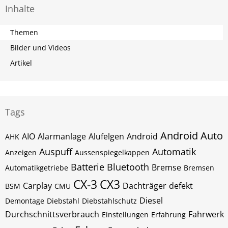
Inhalte
Themen
Bilder und Videos
Artikel
Tags
Android Auto
AIO
Alarmanlage
Alufelgen
Android
AHK
Auspuff
Automatik
Anzeigen
Aussenspiegelkappen
Batterie
Bluetooth
Bremse
Automatikgetriebe
Bremsen
CX-3
CX3
Carplay
Dachträger
defekt
BSM
CMU
Diesel
Demontage
Diebstahl
Diebstahlschutz
Durchschnittsverbrauch
Fahrwerk
Einstellungen
Erfahrung